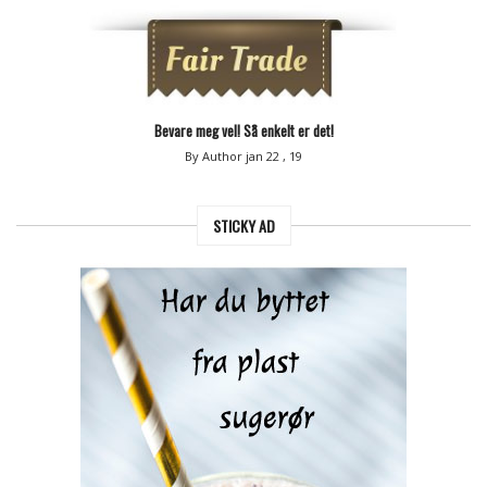
Bevare meg vel! Så enkelt er det!
By Author
jan 22 , 19
STICKY AD