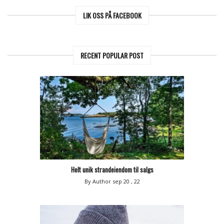
LIK OSS PÅ FACEBOOK
RECENT POPULAR POST
Helt unik strandeiendom til salgs
By Author
sep 20 , 22