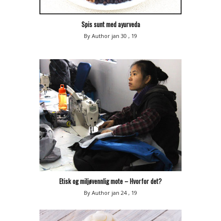
Spis sunt med ayurveda
By Author
jan 30 , 19
Etisk og miljøvennlig mote – Hvorfor det?
By Author
jan 24 , 19