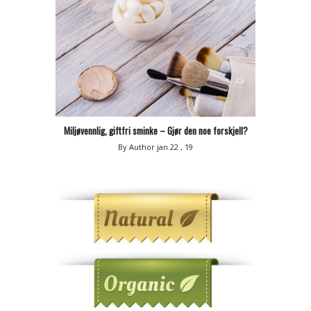
Miljøvennlig, giftfri sminke – Gjør den noe forskjell?
By Author
jan 22 , 19