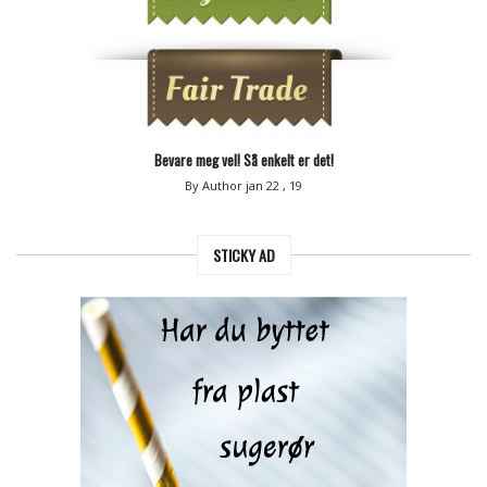
Bevare meg vel! Så enkelt er det!
By Author
jan 22 , 19
STICKY AD