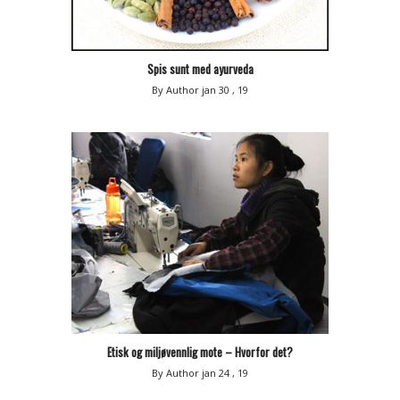
Spis sunt med ayurveda
By Author
jan 30 , 19
Etisk og miljøvennlig mote – Hvorfor det?
By Author
jan 24 , 19