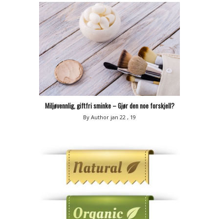
Miljøvennlig, giftfri sminke – Gjør den noe forskjell?
By Author
jan 22 , 19